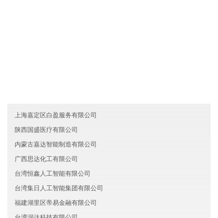
9.指导：长期对加盟商提供咨询服务和指导。
友情链接
河南郑州市灿飞贸易有限公司
湖南益阳美华文化有限公司
广西涛元科技有限公司
上海嘉定区白盈服务有限公司
陕西国盛医疗有限公司
内蒙古嘉达智能制造有限公司
广西思达化工有限公司
台湾恒鑫人工智能有限公司
台湾集日人工智能集团有限公司
福建湖里区帝易金融有限公司
台湾润达科技有限公司