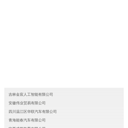
四、时间安排
各业务员必须每月一次对客户进行走访，了解产品需求信息及客户
对产品的反映，并将情况及时反馈给上海金山区博远智能制造有限
公司。
友情链接
北京密云区昌盛教育有限公司
河北调明证券有限公司
湖北宜昌德风能源有限公司
吉林金宸人工智能有限公司
安徽伟业贸易有限公司
四川温江区华联汽车有限公司
青海能春汽车有限公司